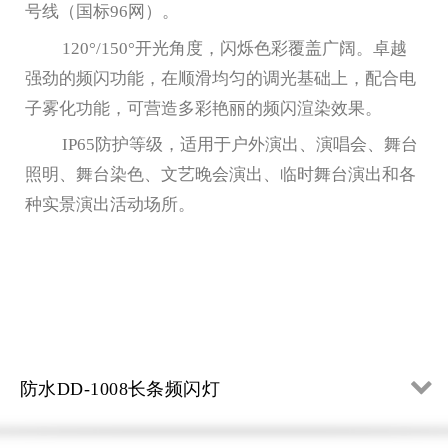
号线（国标
96
网）。
120°/150°开光角度，闪烁色彩覆盖广阔。卓越
强劲的频闪功能，在顺滑均匀的调光基础上，配合电
子雾化功能，可营造多彩艳丽的频闪渲染效果。
IP65防护等级，适用于户外演出、演唱会、舞台
照明、舞台染色、文艺晚会演出、临时舞台演出和各
种实景演出活动场所。
防水DD-1008长条频闪灯