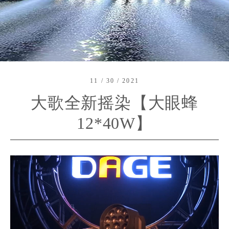
11 / 30 / 2021
大歌全新摇染【大眼蜂
12*40W】