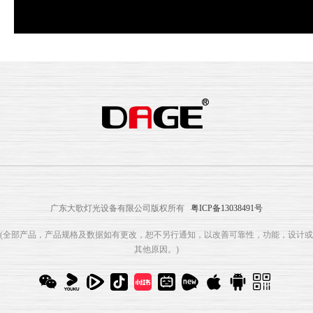
广东大歌灯光设备有限公司版权所有
粤ICP备13038491号
(全部产品，产品规格及数据如有更改，恕不另行通知，以改善可靠性，功能，设计或
其他原因。)