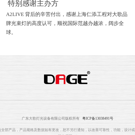
特别感谢主办方
A2LIVE 背后的辛苦付出，感谢上海仁添工程对大歌品
牌光束灯的高度认可，顺祝国际范越办越浓，阔步全
球。
广东大歌灯光设备有限公司版权所有
粤ICP备13038491号
(全部产品，产品规格及数据如有更改，恕不另行通知，以改善可靠性，功能，设计或