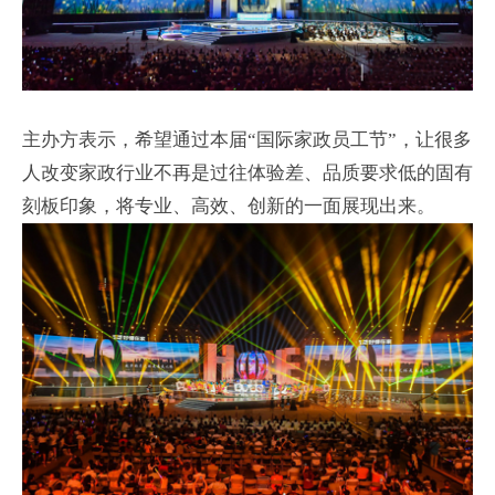
主办方表示，希望通过本届“国际家政员工节”，让很多
人改变家政行业不再是过往体验差、品质要求低的固有
刻板印象，将专业、高效、创新的一面展现出来。