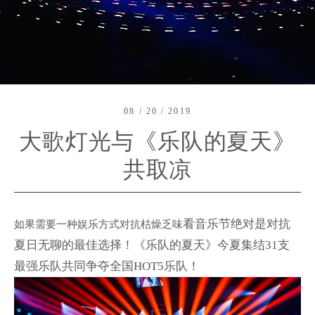
08 / 20 / 2019
大歌灯光与《乐队的夏天》
共取凉
看音乐节绝对是对抗
如果需要一种娱乐方式对抗枯燥乏味
夏日无聊的最佳选择！
《乐队的夏天》今夏集结31支
最强乐队
共同争夺全国HOT5乐队！