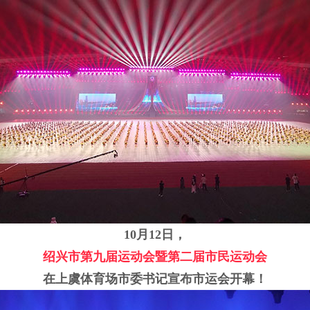
10月12日，
绍兴市第九
届
运动会暨第二届市民运动会
在上虞体育场市委书记宣布市运会开幕！