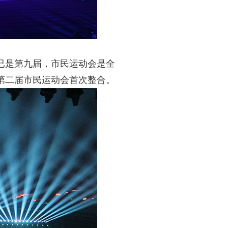
已是第九届，市民运动会是全
第二届市民运动会首次整合。