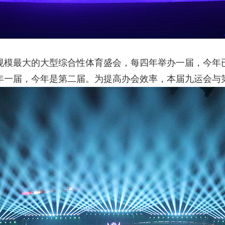
规模最大的大型综合性体育盛会，每四年举办一届，今年
年一届，今年是第二届。为提高办会效率，本届九运会与