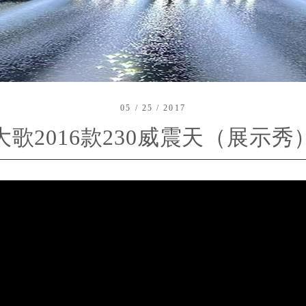
05 / 25 / 2017
大歌2016款230威震天（展示秀