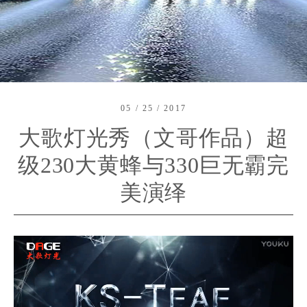
05 / 25 / 2017
大歌灯光秀（文哥作品）超
级230大黄蜂与330巨无霸完
美演绎