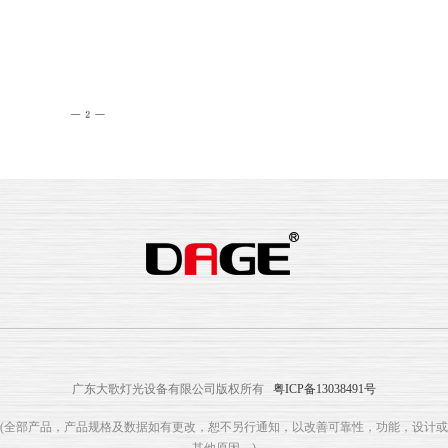
广东大歌灯光设备有限公司版权所有
粤ICP备13038491号
(全部产品，产品规格及数据如有更改，恕不另行通知，以改善可靠性，功能，设计或