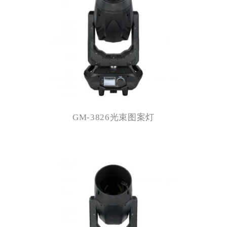
GM-3826光束图案灯