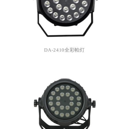
DA-2410全彩帕灯