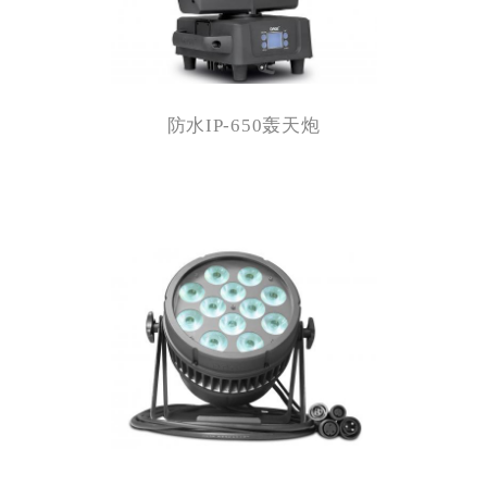
防水IP-650轰天炮