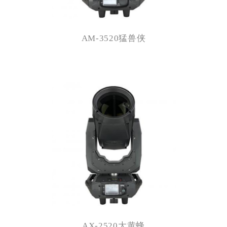
AM-3520猛兽侠
AX-2520大黄蜂