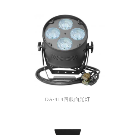
DA-414四眼面光灯