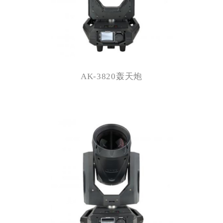
AK-3820轰天炮