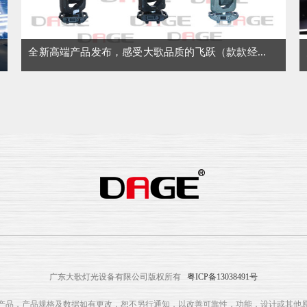
全新高端产品发布，感受大歌品质的飞跃（款款经...
广东大歌灯光设备有限公司版权所有
粤ICP备13038491号
部产品，产品规格及数据如有更改，恕不另行通知，以改善可靠性，功能，设计或其他原