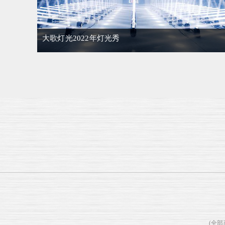
大歌灯光2022年灯光秀
(全