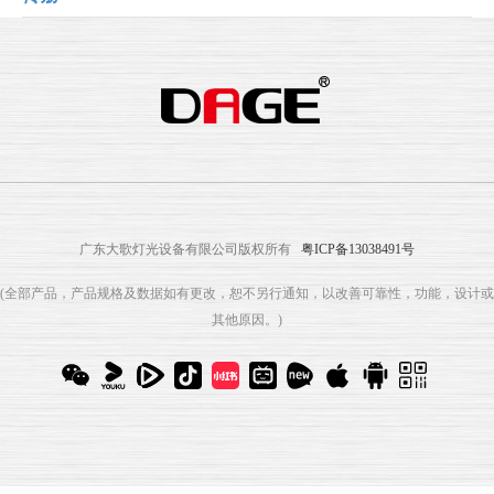
广东大歌灯光设备有限公司版权所有
粤ICP备13038491号
(全部产品，产品规格及数据如有更改，恕不另行通知，以改善可靠性，功能，设计或
其他原因。)