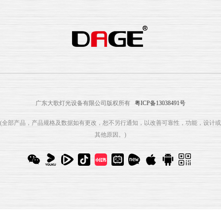
广东大歌灯光设备有限公司版权所有
粤ICP备13038491号
(全部产品，产品规格及数据如有更改，恕不另行通知，以改善可靠性，功能，设计或
其他原因。)