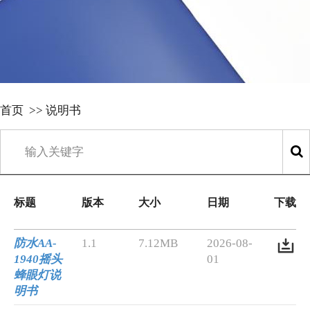
首页
>>
说明书
标题
版本
大小
日期
下载
防水AA-
1.1
7.12MB
2026-08-
1940摇头
01
蜂眼灯说
明书