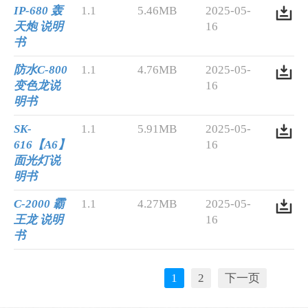
IP-680 轰
1.1
5.46MB
2025-05-
天炮 说明
16
书
防水C-800
1.1
4.76MB
2025-05-
变色龙说
16
明书
SK-
1.1
5.91MB
2025-05-
616【A6】
16
面光灯说
明书
C-2000 霸
1.1
4.27MB
2025-05-
王龙 说明
16
书
1
2
下一页