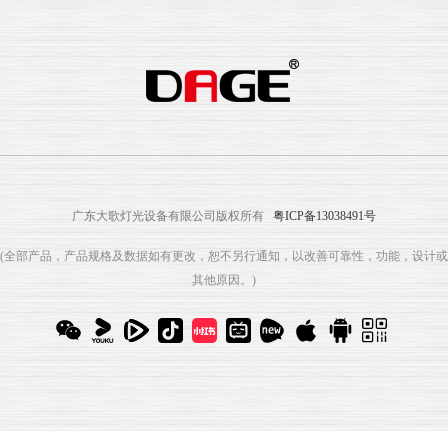
广东大歌灯光设备有限公司版权所有
粤ICP备13038491号
(全部产品，产品规格及数据如有更改，恕不另行通知，以改善可靠性，功能，设计或
其他原因。)