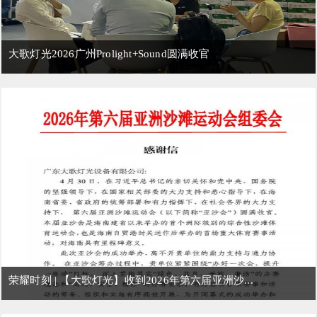
大歌灯光2026广州Prolight+Sound圆满收官
荣耀时刻 | 【大歌灯光】收到2026年第六届亚洲沙...