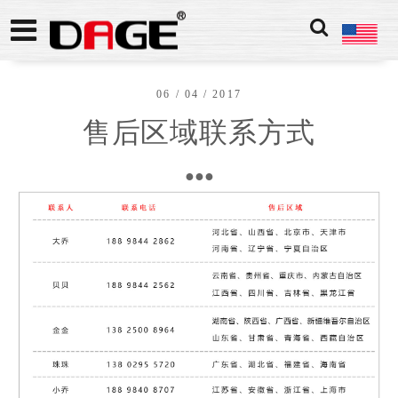
06 / 04 / 2017
售后区域联系方式
●
●
●