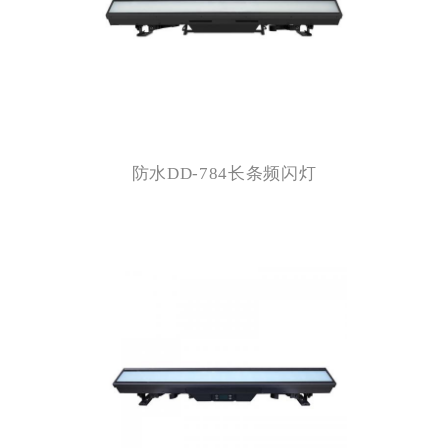
防水DD-784长条频闪灯