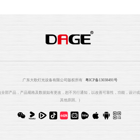
广东大歌灯光设备有限公司版权所有
粤ICP备13038491号
(全部产品，产品规格及数据如有更改，恕不另行通知，以改善可靠性，功能，设计或
其他原因。)