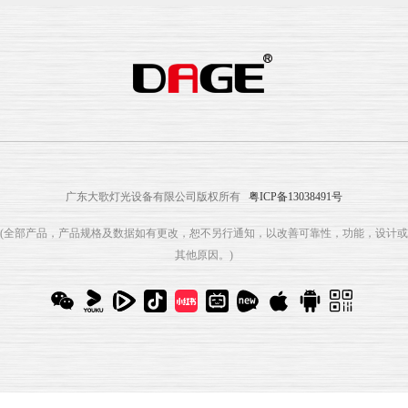
广东大歌灯光设备有限公司版权所有
粤ICP备13038491号
(全部产品，产品规格及数据如有更改，恕不另行通知，以改善可靠性，功能，设计或
其他原因。)