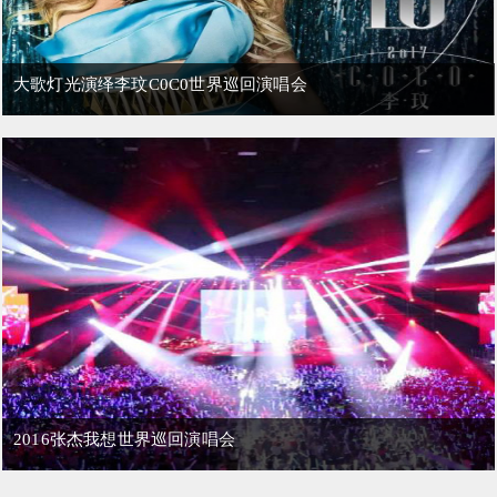
大歌灯光演绎李玟C0C0世界巡回演唱会
2016张杰我想世界巡回演唱会