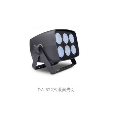
DA-622六眼面光灯