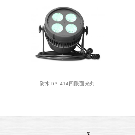
防水DA-414四眼面光灯