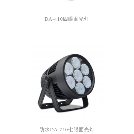
DA-410四眼面光灯
防水DA-710七眼面光灯