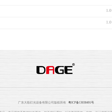
1.0
1.0
广东大歌灯光设备有限公司版权所有
粤ICP备13038491号