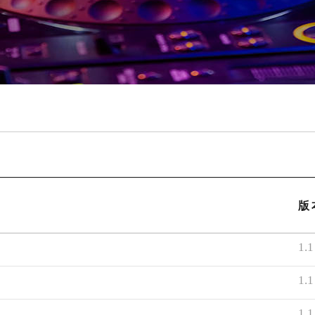
版
1.1
1.1
1.1