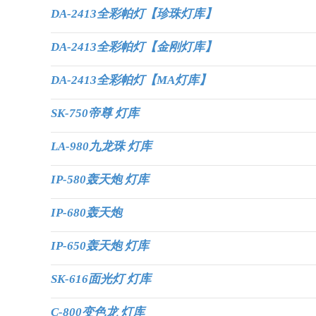
DA-2413全彩帕灯【珍珠灯库】
DA-2413全彩帕灯【金刚灯库】
DA-2413全彩帕灯【MA灯库】
SK-750帝尊 灯库
LA-980九龙珠 灯库
IP-580轰天炮 灯库
IP-680轰天炮
IP-650轰天炮 灯库
SK-616面光灯 灯库
C-800变色龙 灯库