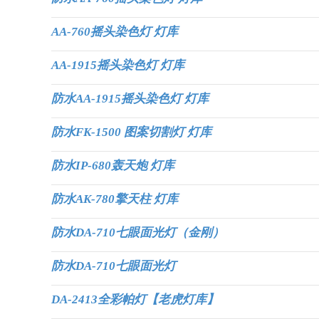
AA-760摇头染色灯 灯库
AA-1915摇头染色灯 灯库
防水AA-1915摇头染色灯 灯库
防水FK-1500 图案切割灯 灯库
防水IP-680轰天炮 灯库
防水AK-780擎天柱 灯库
防水DA-710七眼面光灯（金刚）
防水DA-710七眼面光灯
DA-2413全彩帕灯【老虎灯库】