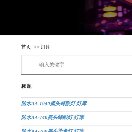
首页
>>
灯库
标题
防水AA-1940摇头蜂眼灯 灯库
防水AA-740摇头蜂眼灯 灯库
防水AA-760摇头染色灯 灯库