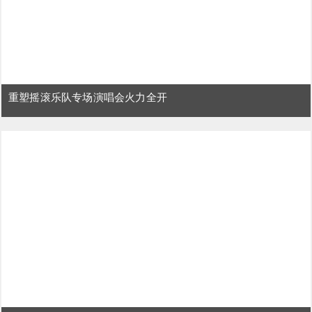
重塑摇滚乐队专场演唱会火力全开