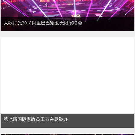
大歌灯光2018阿里巴巴宠爱无限演唱会
第七届国际家政员工节在厦举办