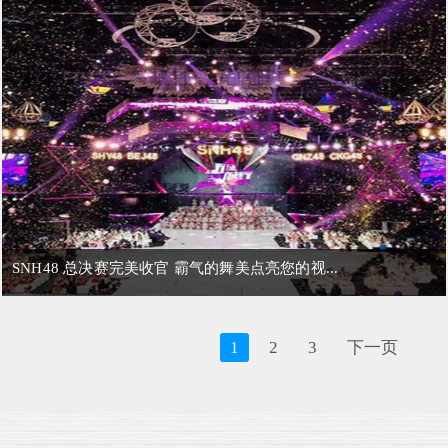
SNH48 总决赛完美收官 霸气的舞美点亮您的视...
1
2
3
下一页