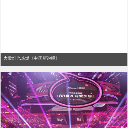
大歌灯光热燃《中国新说唱》