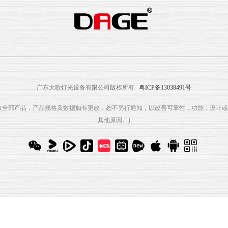
广东大歌灯光设备有限公司版权所有
粤ICP备13038491号
(全部产品，产品规格及数据如有更改，恕不另行通知，以改善可靠性，功能，设计或
其他原因。)