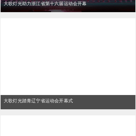
大歌灯光助力浙江省第十六届运动会开幕
大歌灯光踏青辽宁省运动会开幕式