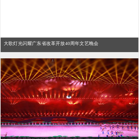
大歌灯光闪耀广东省改革开放40周年文艺晚会