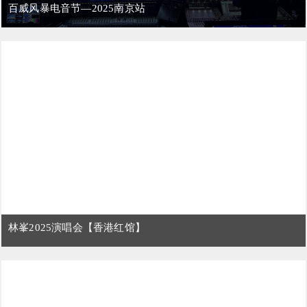
百威风暴电音节—2025南京站
林峯2025演唱会【香港红馆】