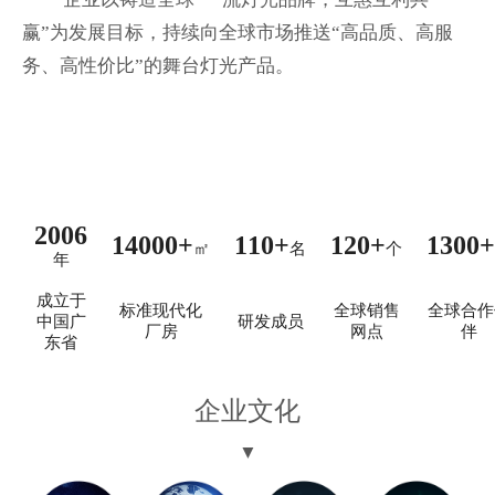
赢”为发展目标，持续向全球市场推送“高品质、高服
务、高性价比”的舞台灯光产品。
2006
14000+
110+
120+
1300+
㎡
名
个
年
成立于
标准现代化
全球销售
全球合作
中国广
研发成员
厂房
网点
伴
东省
企业文化
▼