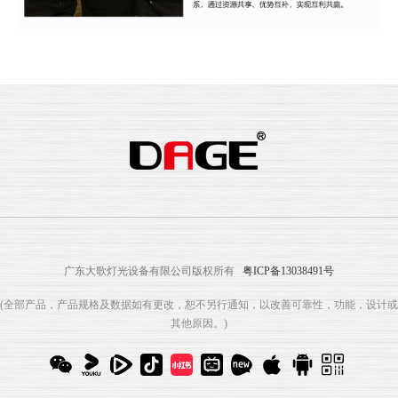
广东大歌灯光设备有限公司版权所有
粤ICP备13038491号
(全部产品，产品规格及数据如有更改，恕不另行通知，以改善可靠性，功能，设计或
其他原因。)