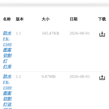
名称
版本
大小
日期
下载
防水
1.1
345.47KB
2026-08-01
FK-
1500
图案
切割
灯
灯库
防水
1.1
9.87MB
2026-08-01
FK-
1500
图案
切割
灯说