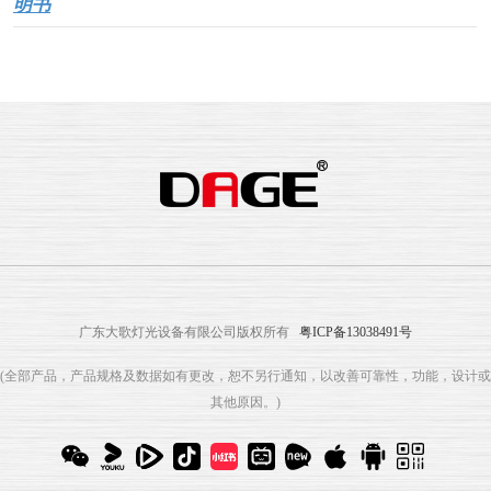
明书
广东大歌灯光设备有限公司版权所有
粤ICP备13038491号
(全部产品，产品规格及数据如有更改，恕不另行通知，以改善可靠性，功能，设计或
其他原因。)