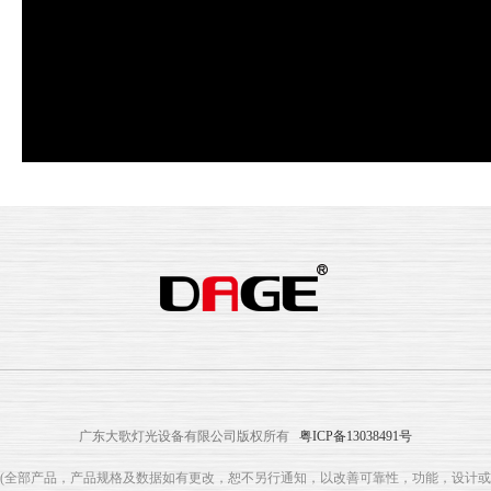
广东大歌灯光设备有限公司版权所有
粤ICP备13038491号
(全部产品，产品规格及数据如有更改，恕不另行通知，以改善可靠性，功能，设计或