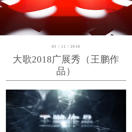
05 / 11 / 2018
大歌2018广展秀（王鹏作
品）