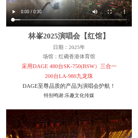
林峯2025演唱会【红馆】
日期：2025年
场馆：红磡香港体育馆
采用DAGE 480台SK-750(BSW）三合一
200台LA-980九龙珠
DAGE至尊品质的产品为演唱会护航！
特别鸣谢:乐趣文化传媒