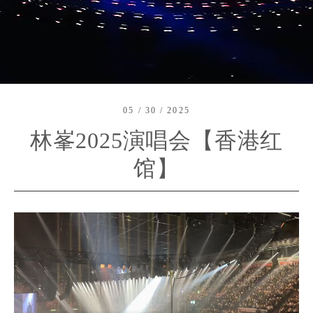
05 / 30 / 2025
林峯2025演唱会【香港红
馆】