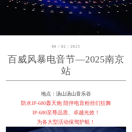
06 / 02 / 2025
百威风暴电音节—2025南京
站
地点：汤山汤山音乐谷
防水IP-680轰天炮 陪伴电音粉丝们狂舞
IP-680至尊品质、卓越光效！
为各大型活动保驾护航！