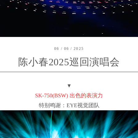
06 / 06 / 2025
陈小春2025巡回演唱会
▼
SK-750(BSW) 出色的表演力
特别鸣谢：EYE视觉团队