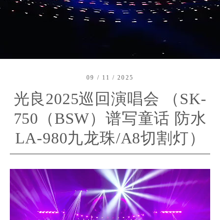
09 / 11 / 2025
光良2025巡回演唱会 （SK-
750（BSW）谱写童话 防水
LA-980九龙珠/A8切割灯）