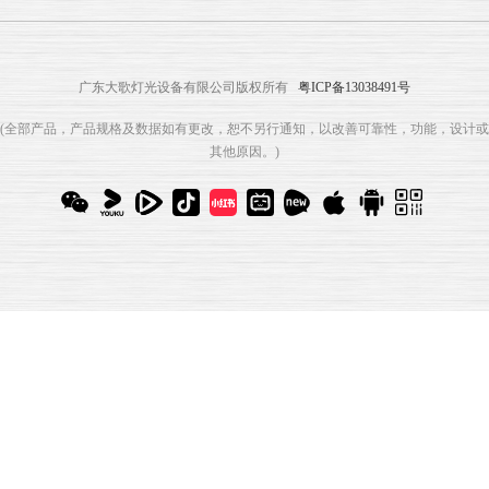
广东大歌灯光设备有限公司版权所有
粤ICP备13038491号
(全部产品，产品规格及数据如有更改，恕不另行通知，以改善可靠性，功能，设计或
其他原因。)