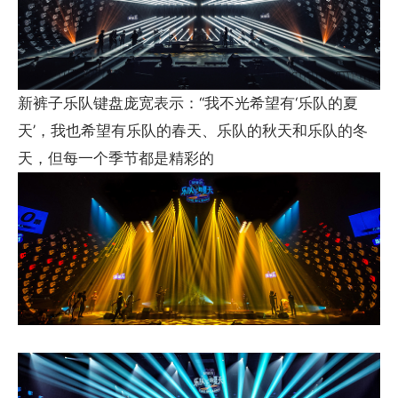
新裤子乐队键盘庞宽表示：“我不光希望有‘乐队的夏
天’，我也希望有乐队的春天、乐队的秋天和乐队的冬
天，但每一个季节都是精彩的