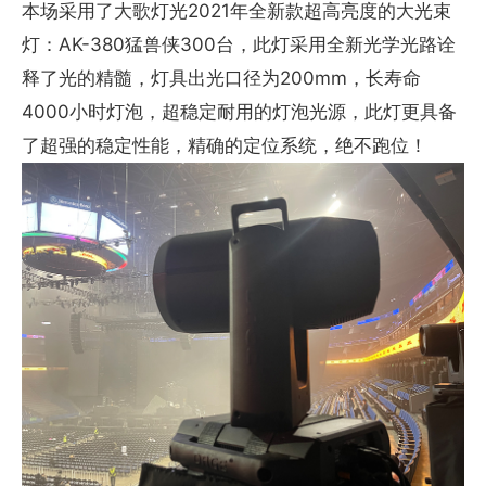
本场采用了大歌灯光2021年全新款超高亮度的大光束
灯：AK-380猛兽侠300台，此灯采用全新光学光路诠
释了光的精髓，灯具出光口径为200mm，长寿命
4000小时灯泡，超稳定耐用的灯泡光源，此灯更具备
了超强的稳定性能，精确的定位系统，绝不跑位！