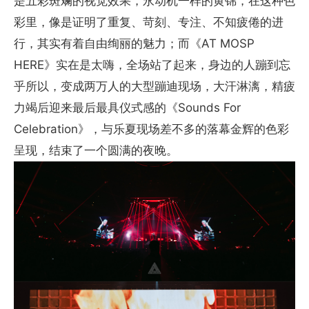
是五彩斑斓的视觉效果，永动机一样的黄锦，在这种色
彩里，像是证明了重复、苛刻、专注、不知疲倦的进
行，其实有着自由绚丽的魅力；而《AT MOSP
HERE》实在是太嗨，全场站了起来，身边的人蹦到忘
乎所以，变成两万人的大型蹦迪现场，大汗淋漓，精疲
力竭后迎来最后最具仪式感的《Sounds For
Celebration》，与乐夏现场差不多的落幕金辉的色彩
呈现，结束了一个圆满的夜晚。