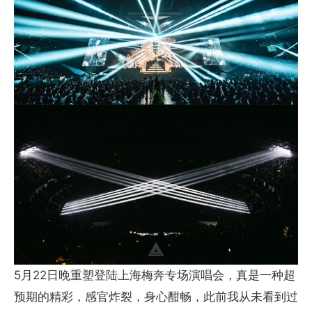
5月22日晚重塑登陆上海梅奔专场演唱会，真是一种超
预期的精彩，感官炸裂，身心酣畅，此前我从未看到过