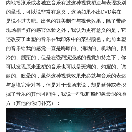
内地摇滚乐或者独立音乐有过这种视觉塑造与表现级别
的呈现，可以说非常有意义，这场如果不出DVD实在
是说不过去吧。出色的舞美制作与视觉效果，除了带给
现场相当好的感官体验之外，我认为更有意义的是，它
还改变了重塑的音乐在我印象中的某些颜色，此前重塑
的音乐给我的感觉一直是晦暗的、涌动的、机动的、阴
冷的、颤栗的，但是在强烈沉浸感的视觉加持之下，你
可以发现原来重塑的音乐也可以是斑斓的、灼耀的、诡
丽的、眩晕的，虽然这种视觉效果未必就与音乐的表达
与意境完全对等，但是对于现场来说，却是延伸或者挖
掘了音乐的其他可能性，我说一些我昨晚印象最深的地
方（其他的你们补充）：