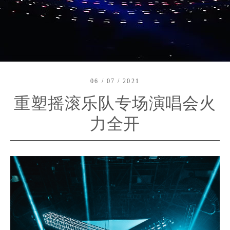
06 / 07 / 2021
重塑摇滚乐队专场演唱会火
力全开