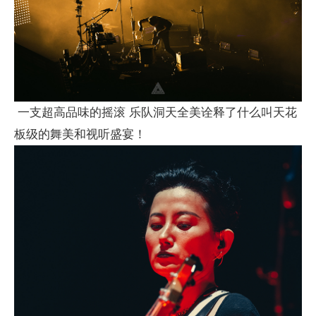
一支超高品味的摇滚 乐队洞天全美诠释了什么叫天花
板级的舞美和视听盛宴！