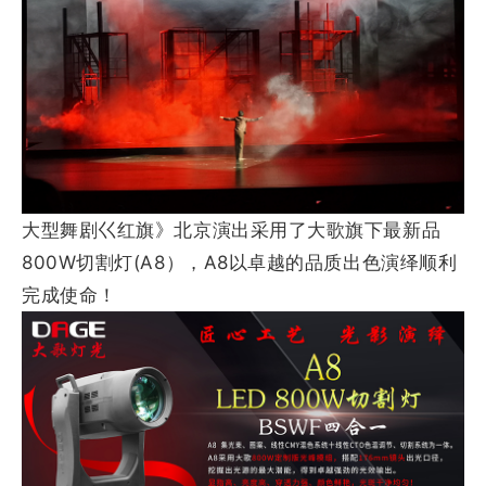
大型舞剧巜红旗》北京演出采用了大歌旗下最新品
800W切割灯(A8），A8以卓越的品质出色演绎顺利
完成使命！