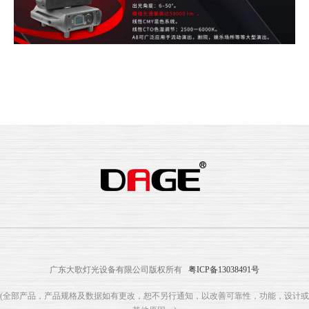
广东大歌灯光设备有限公司版权所有
粤ICP备13038491号
(全部产品，产品规格及数据如有更改，恕不另行通知，以改善可靠性，功能，设计或