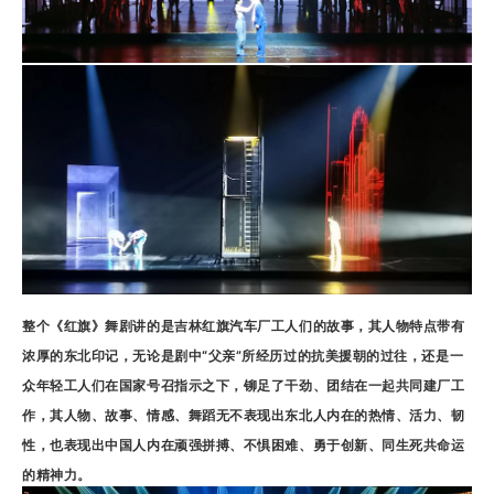
整个《红旗》舞剧讲的是吉林红旗汽车厂工人们的故事，其人物特点带有
浓厚的东北印记，无论是剧中“父亲”所经历过的抗美援朝的过往，还是一
众年轻工人们在国家号召指示之下，铆足了干劲、团结在一起共同建厂工
作，其人物、故事、情感、舞蹈无不表现出东北人内在的热情、活力、韧
性，也表现出中国人内在顽强拼搏、不惧困难、勇于创新、同生死共命运
的精神力。