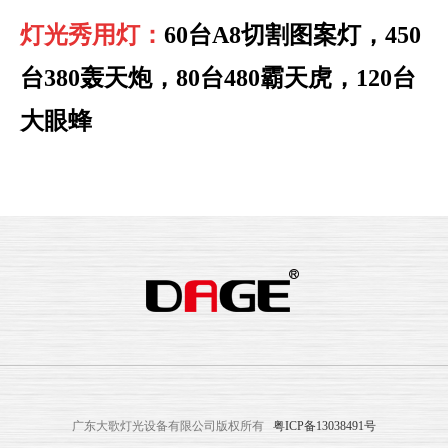
灯光秀用灯：
60台A8切割图案灯，450
台380轰天炮，80台480霸天虎，120台
大眼蜂
广东大歌灯光设备有限公司版权所有
粤ICP备13038491号