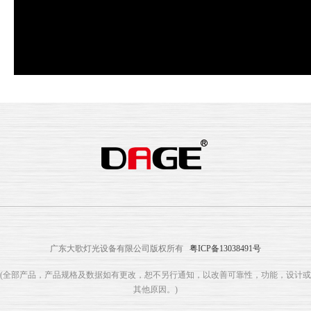
广东大歌灯光设备有限公司版权所有
粤ICP备13038491号
(全部产品，产品规格及数据如有更改，恕不另行通知，以改善可靠性，功能，设计或
其他原因。)