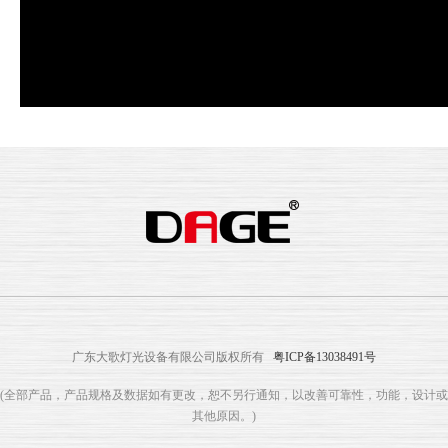
广东大歌灯光设备有限公司版权所有
粤ICP备13038491号
(全部产品，产品规格及数据如有更改，恕不另行通知，以改善可靠性，功能，设计或
其他原因。)