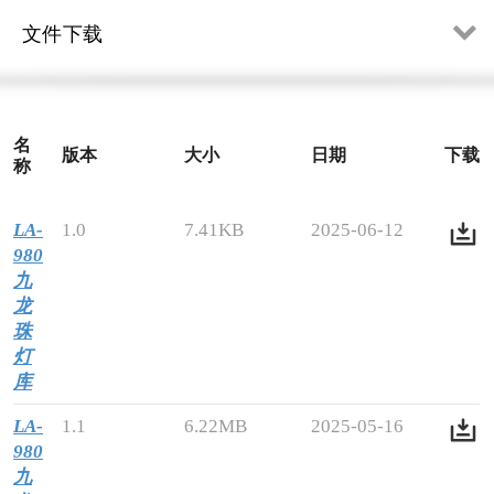
文件下载
名
版本
大小
日期
下载
称
LA-
1.0
7.41KB
2025-06-12
980
九
龙
珠
灯
库
LA-
1.1
6.22MB
2025-05-16
980
九