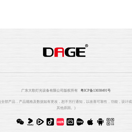
广东大歌灯光设备有限公司版权所有
粤ICP备13038491号
(全部产品，产品规格及数据如有更改，恕不另行通知，以改善可靠性，功能，设计或
其他原因。)