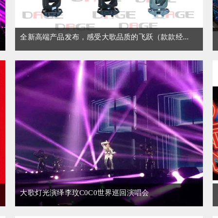
全新高端产品发布，感受大歌品质的飞跃（款款经...
大歌灯光演绎李玟C0C0世界巡回演唱会