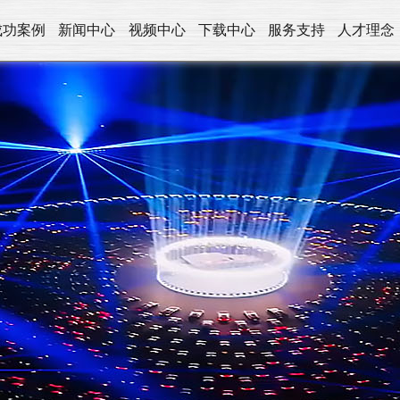
成功案例
新闻中心
视频中心
下载中心
服务支持
人才理念