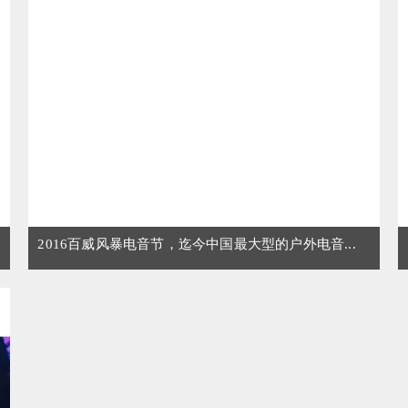
2016百威风暴电音节，迄今中国最大型的户外电音...