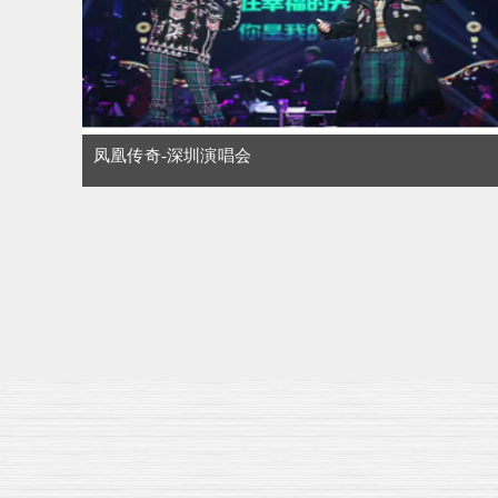
凤凰传奇-深圳演唱会