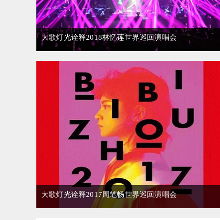
大歌灯光诠释2018林忆莲世界巡回演唱会
大歌灯光诠释2017周笔畅世界巡回演唱会