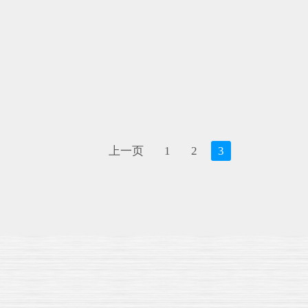
上一页
1
2
3