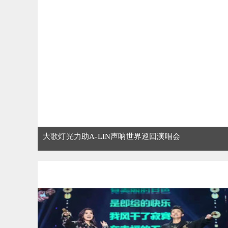
大歌灯光力助A-LIN声呐世界巡回演唱会