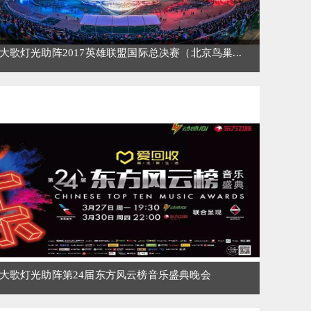
大歌灯光助阵2017英雄联盟国际总决赛（北京鸟巢...
大歌灯光助阵第24届东方风云榜音乐盛典晚会