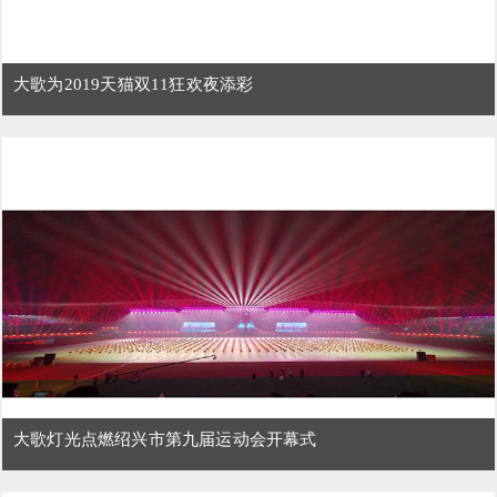
大歌为2019天猫双11狂欢夜添彩
大歌灯光点燃绍兴市第九届运动会开幕式